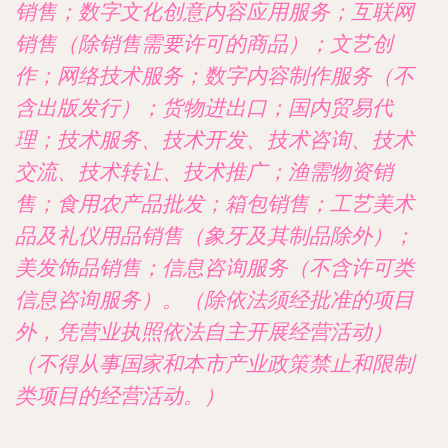
销售；数字文化创意内容应用服务；互联网
销售（除销售需要许可的商品）；文艺创
作；网络技术服务；数字内容制作服务（不
含出版发行）；货物进出口；国内贸易代
理；技术服务、技术开发、技术咨询、技术
交流、技术转让、技术推广；渔需物资销
售；食用农产品批发；箱包销售；工艺美术
品及礼仪用品销售（象牙及其制品除外）；
美发饰品销售；信息咨询服务（不含许可类
信息咨询服务）。（除依法须经批准的项目
外，凭营业执照依法自主开展经营活动）
（不得从事国家和本市产业政策禁止和限制
类项目的经营活动。）