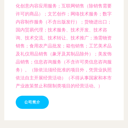
化创意内容应用服务；互联网销售（除销售需要
许可的商品）；文艺创作；网络技术服务；数字
内容制作服务（不含出版发行）；货物进出口；
国内贸易代理；技术服务、技术开发、技术咨
询、技术交流、技术转让、技术推广；渔需物资
销售；食用农产品批发；箱包销售；工艺美术品
及礼仪用品销售（象牙及其制品除外）；美发饰
品销售；信息咨询服务（不含许可类信息咨询服
务）。（除依法须经批准的项目外，凭营业执照
依法自主开展经营活动）（不得从事国家和本市
产业政策禁止和限制类项目的经营活动。）
公司简介